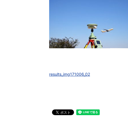
results_img171006_02