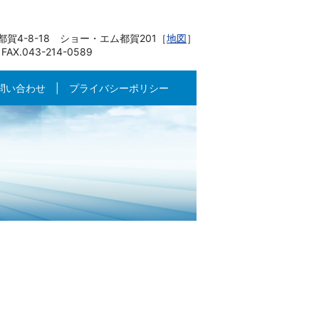
賀4-8-18 ショー・エム都賀201［
地図
］
 FAX.043-214-0589
問い合わせ
プライバシーポリシー