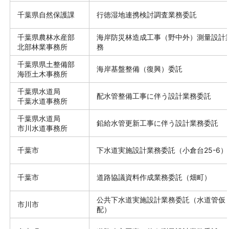
千葉県自然保護課
行徳湿地連携検討調査業務委託
千葉県農林水産部
海岸防災林造成工事（野中外）測量設計
北部林業事務所
務
千葉県県土整備部
海岸基盤整備（復興）委託
海匝土木事務所
千葉県水道局
配水管整備工事に伴う設計業務委託
千葉水道事務所
千葉県水道局
鉛給水管更新工事に伴う設計業務委託
市川水道事務所
千葉市
下水道実施設計業務委託（小倉台25-6）
千葉市
道路協議資料作成業務委託（畑町）
公共下水道実施設計業務委託（水道管仮
市川市
配）