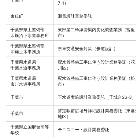
7-1）
東庄町
測量設計業務委託
千葉県県土整備部
東部第二幹線管渠内劣化調査業務（富里
印旛沼下水道事務所
市）
千葉県県土整備部
県単交通安全対策（歩道設計）
印旛土木事務所
千葉県水道局
配水管整備工事に伴う設計業務委託（花
千葉水道事務所
川区）
千葉県水道局
配水管整備工事に伴う設計業務委託（松
市川水道事務所
市）
千葉市
下水道実施設計業務委託（千城台26-3）
暫定駅前広場外詳細設計業務委託（東幕
千葉市
地区）
千葉県立国府台高等
テニスコート設計業務委託
学校