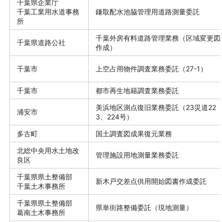
千葉県企業庁
千葉工業用水道事務
鎌取配水池脇管理用道路測量委託
所
千葉外房有料道路管理業務（区域変更図
千葉県道路公社
作成）
千葉市
上空占用物件調査業務委託（27-1）
千葉市
都市再生地籍調査業務委託
美浜地区測点復旧業務委託（23災道22
浦安市
3、224号）
多古町
国土調査図成果復元業務
北総中央用水土地改
管理施設用地測量業務委託
良区
千葉県県土整備部
新木戸交差点供用開始図書作成委託
千葉土木事務所
千葉県県土整備部
県単街路整備委託（現地測量）
葛南土木事務所