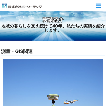
メ
実績紹介
地域の暮らしを支え続けて40年。私たちの実績を紹介
します。
測量・GIS関連