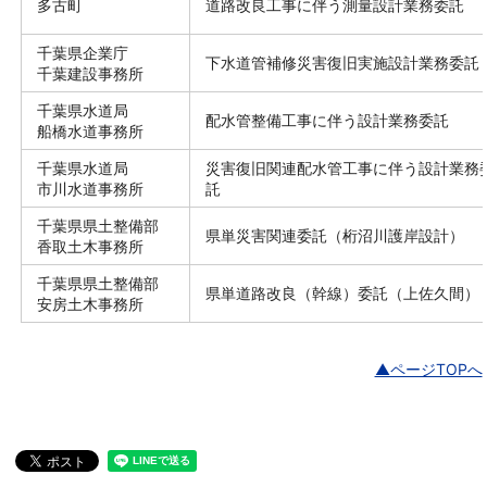
多古町
道路改良工事に伴う測量設計業務委託
千葉県企業庁
下水道管補修災害復旧実施設計業務委託
千葉建設事務所
千葉県水道局
配水管整備工事に伴う設計業務委託
船橋水道事務所
千葉県水道局
災害復旧関連配水管工事に伴う設計業務
市川水道事務所
託
千葉県県土整備部
県単災害関連委託（桁沼川護岸設計）
香取土木事務所
千葉県県土整備部
県単道路改良（幹線）委託（上佐久間）
安房土木事務所
▲ページTOPへ