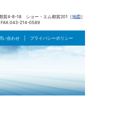
賀4-8-18 ショー・エム都賀201［
地図
］
 FAX.043-214-0589
問い合わせ
プライバシーポリシー