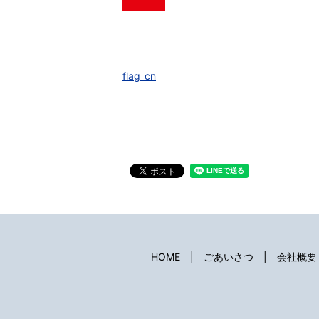
flag_cn
HOME
ごあいさつ
会社概要