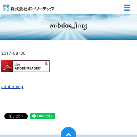
メ
adobe_img
2017-08-30
adobe_img